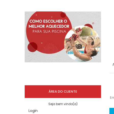
ÁREA DO CLIENTE
E
Seja bem vindo(a)
Login