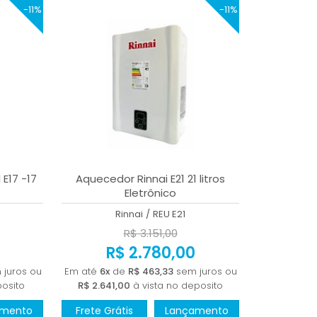
-11%
-11%
 E17 -17
Aquecedor Rinnai E21 21 litros
Eletrônico
Rinnai
/
REU E21
R$ 3.151,00
R$ 2.780,00
juros ou
Em até
6x
de
R$ 463,33
sem juros ou
posito
R$ 2.641,00
à vista no deposito
amento
Frete Grátis
Lançamento