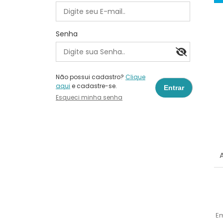
Senha
Não possui cadastro?
Clique
aqui
e cadastre-se.
Esqueci minha senha
E