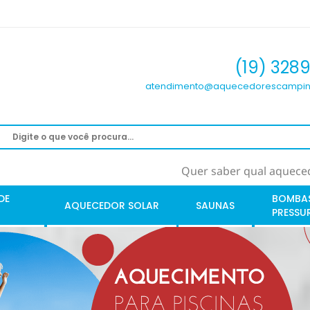
(19) 328
atendimento@aquecedorescampin
Quer saber qual aqueced
DE
BOMBA
AQUECEDOR SOLAR
SAUNAS
PRESSU