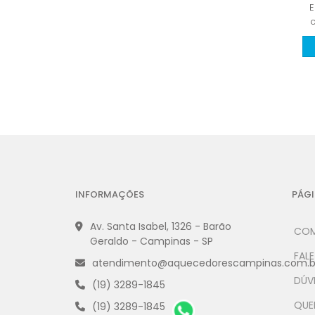
INFORMAÇÕES
PÁGI
Av. Santa Isabel, 1326 - Barão
COM
Geraldo - Campinas - SP
FAL
atendimento@aquecedorescampinas.com.b
DÚV
(19) 3289-1845
QUE
(19) 3289-1845