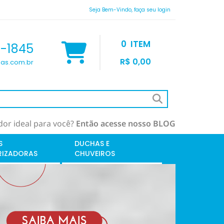
Seja Bem-Vindo, faça seu login
0
ITEM
9-1845
R$ 0,00
as.com.br
or ideal para você?
Então acesse nosso BLOG
S
DUCHAS E
RIZADORAS
CHUVEIROS