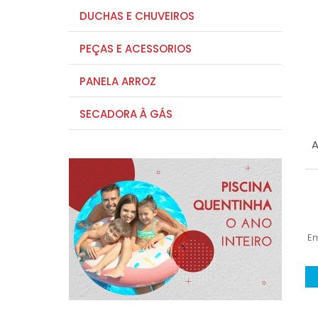
DUCHAS E CHUVEIROS
PEÇAS E ACESSORIOS
PANELA ARROZ
SECADORA À GÁS
A
E