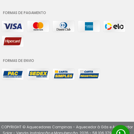
FORMAS DE PAGAMENTO
FORMAS DE ENVIO
COPYRIGHT © Aquecedores Campinas - Aquecedor à Gás e Aquecedor
Solar - Venda, Instalação e Manutenção. 2026 - 58.106.379/0001-07 -