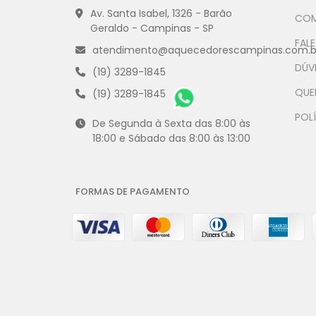
Av. Santa Isabel, 1326 - Barão
COM
Geraldo - Campinas - SP
FAL
atendimento@aquecedorescampinas.com.b
DÚV
(19) 3289-1845
QUE
(19) 3289-1845
POLÍ
De Segunda à Sexta das 8:00 às
18:00 e Sábado das 8:00 às 13:00
FORMAS DE PAGAMENTO