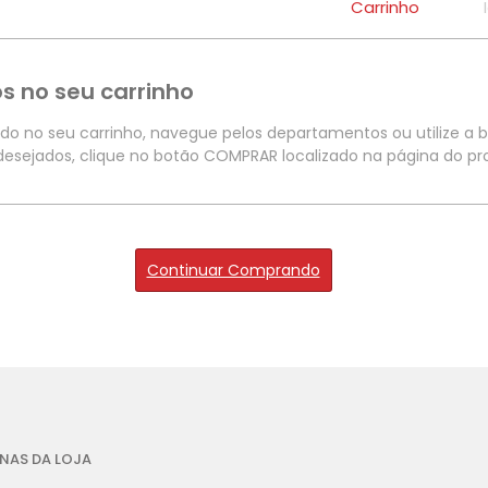
Carrinho
s no seu carrinho
ido no seu carrinho, navegue pelos departamentos ou utilize a b
 desejados, clique no botão COMPRAR localizado na página do pr
Continuar Comprando
NAS DA LOJA