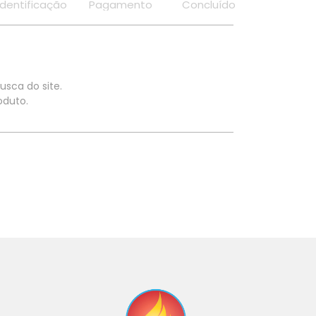
Identificação
Pagamento
Concluído
usca do site.
oduto.