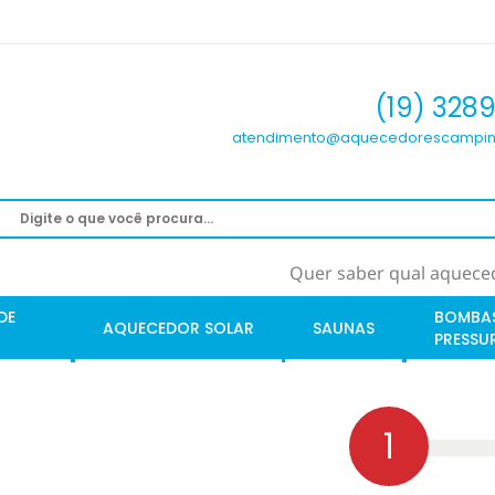
(19) 328
atendimento@aquecedorescampin
Quer saber qual aqueced
DE
BOMBA
AQUECEDOR SOLAR
SAUNAS
PRESSU
1