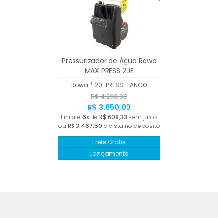
Pressurizador de Água Rowa
MAX PRESS 20E
Rowa
/
20-PRESS-TANGO
R$ 4.290,00
R$ 3.650,00
Em até
6x
de
R$ 608,33
sem juros
ou
R$ 3.467,50
à vista no deposito
Frete Grátis
Lançamento