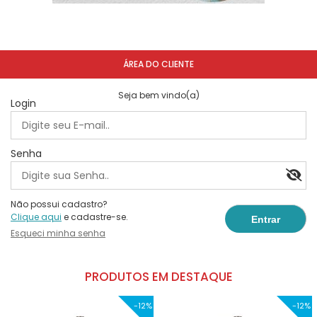
ÁREA DO CLIENTE
Seja bem vindo(a)
Login
Senha
Não possui cadastro?
Clique aqui
e cadastre-se.
Esqueci minha senha
PRODUTOS EM DESTAQUE
-12%
-12%