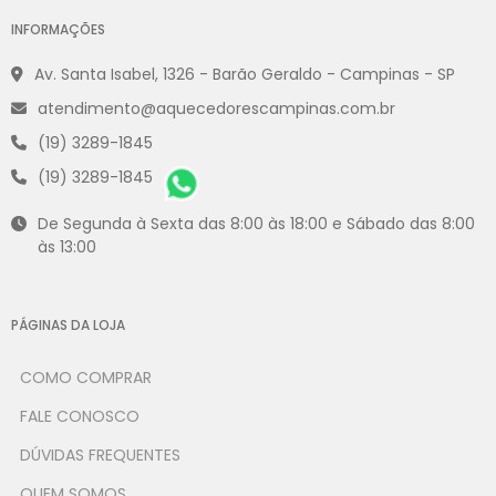
INFORMAÇÕES
Av. Santa Isabel, 1326 - Barão Geraldo - Campinas - SP
atendimento@aquecedorescampinas.com.br
(19) 3289-1845
(19) 3289-1845
De Segunda à Sexta das 8:00 às 18:00 e Sábado das 8:00
às 13:00
PÁGINAS DA LOJA
COMO COMPRAR
FALE CONOSCO
DÚVIDAS FREQUENTES
QUEM SOMOS