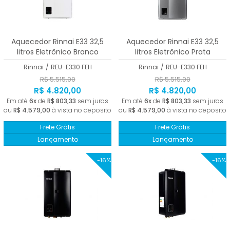
Aquecedor Rinnai E33 32,5
Aquecedor Rinnai E33 32,5
litros Eletrônico Branco
litros Eletrônico Prata
Rinnai
/
REU-E330 FEH
Rinnai
/
REU-E330 FEH
R$ 5.515,00
R$ 5.515,00
R$ 4.820,00
R$ 4.820,00
Em até
6x
de
R$ 803,33
sem juros
Em até
6x
de
R$ 803,33
sem juros
ou
R$ 4.579,00
à vista no deposito
ou
R$ 4.579,00
à vista no deposito
Frete Grátis
Frete Grátis
Lançamento
Lançamento
-16%
-16%