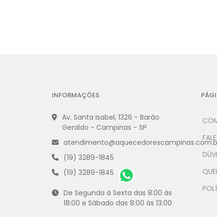
INFORMAÇÕES
PÁGI
Av. Santa Isabel, 1326 - Barão
COM
Geraldo - Campinas - SP
FAL
atendimento@aquecedorescampinas.com.b
DÚV
(19) 3289-1845
QUE
(19) 3289-1845
POLÍ
De Segunda à Sexta das 8:00 às
18:00 e Sábado das 8:00 às 13:00