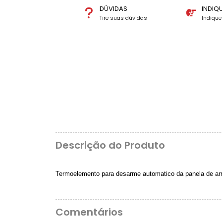
DÚVIDAS
INDIQ
Tire suas dúvidas
Indiqu
Descrição do Produto
Termoelemento para desarme automatico da panela de a
Comentários