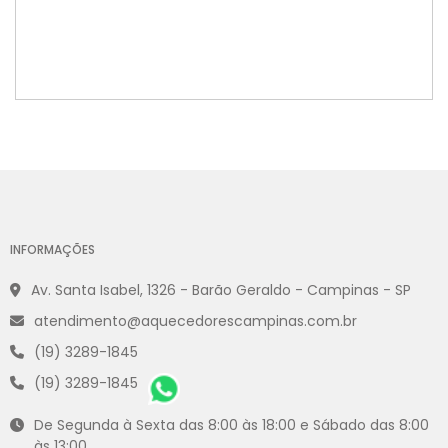
INFORMAÇÕES
Av. Santa Isabel, 1326 - Barão Geraldo - Campinas - SP
atendimento@aquecedorescampinas.com.br
(19) 3289-1845
(19) 3289-1845
De Segunda à Sexta das 8:00 às 18:00 e Sábado das 8:00
às 13:00