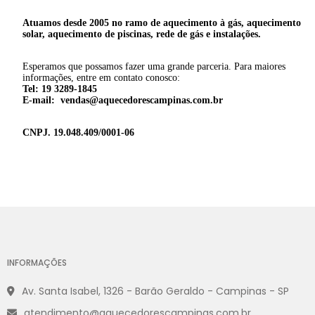
Atuamos desde 2005 no ramo de aquecimento à gás, aquecimento
solar, aquecimento de piscinas, rede de gás e instalações.
Esperamos que possamos fazer uma grande parceria. Para maiores
informações, entre em contato conosco:
Tel: 19 3289-1845
E-mail: vendas@aquecedorescampinas.com.br
CNPJ. 19.048.409/0001-06
INFORMAÇÕES
Av. Santa Isabel, 1326 - Barão Geraldo - Campinas - SP
atendimento@aquecedorescampinas.com.br