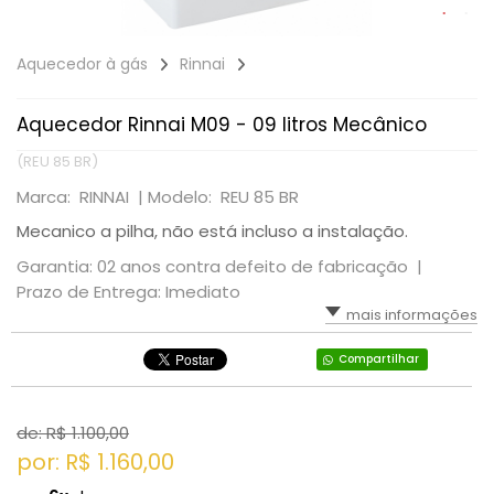
Aquecedor à gás
Rinnai
Aquecedor Rinnai M09 - 09 litros Mecânico
(REU 85 BR)
Marca: RINNAI |
Modelo: REU 85 BR
Mecanico a pilha, não está incluso a instalação.
Garantia: 02 anos contra defeito de fabricação |
Prazo de Entrega: Imediato
mais informações
Compartilhar
de: R$
1.100,00
por: R$
1.160,00