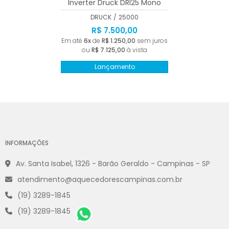
Inverter Druck DRI25 Mono
220V Branco Wi-fi 25000 BTUs
DRUCK
/
25000
R$ 7.500,00
Em até
6x
de
R$ 1.250,00
sem juros
ou
R$ 7.125,00
à vista
Lançamento
INFORMAÇÕES
Av. Santa Isabel, 1326 - Barão Geraldo - Campinas - SP
atendimento@aquecedorescampinas.com.br
(19) 3289-1845
(19) 3289-1845