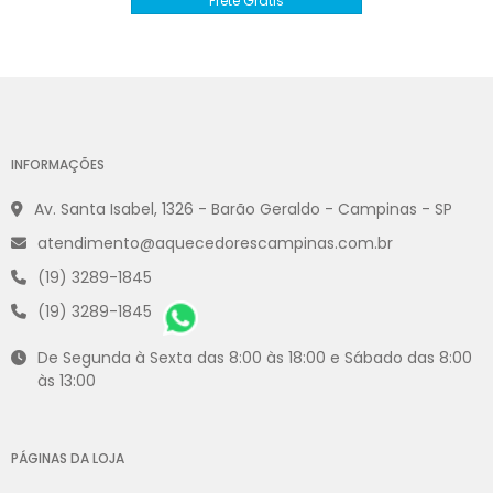
Frete Grátis
INFORMAÇÕES
Av. Santa Isabel, 1326 - Barão Geraldo - Campinas - SP
atendimento@aquecedorescampinas.com.br
(19) 3289-1845
(19) 3289-1845
De Segunda à Sexta das 8:00 às 18:00 e Sábado das 8:00
às 13:00
PÁGINAS DA LOJA