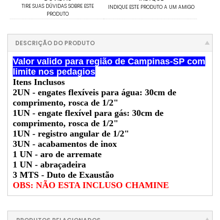
TIRE SUAS DÚVIDAS SOBRE ESTE
INDIQUE ESTE PRODUTO A UM AMIGO
PRODUTO
DESCRIÇÃO DO PRODUTO
Valor valido para região de Campinas-SP com
limite nos pedagios
Itens Inclusos
2UN - engates flexíveis para água: 30cm de
comprimento, rosca de 1/2"
1UN - engate flexível para gás: 30cm de
comprimento, rosca de 1/2"
1UN - registro angular de 1/2"
3UN - acabamentos de inox
1 UN - aro de arremate
1 UN - abraçadeira
3 MTS - Duto de Exaustão
OBS: NÃO ESTA INCLUSO CHAMINE