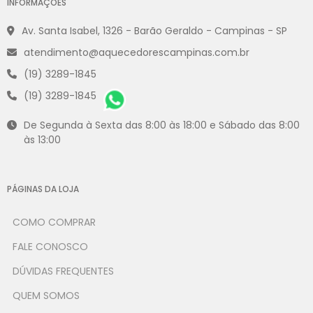
INFORMAÇÕES
Av. Santa Isabel, 1326 - Barão Geraldo - Campinas - SP
atendimento@aquecedorescampinas.com.br
(19) 3289-1845
(19) 3289-1845
De Segunda à Sexta das 8:00 às 18:00 e Sábado das 8:00
às 13:00
PÁGINAS DA LOJA
COMO COMPRAR
FALE CONOSCO
DÚVIDAS FREQUENTES
QUEM SOMOS