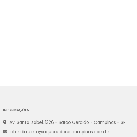
INFORMAÇÕES
Av. Santa Isabel, 1326 - Barão Geraldo - Campinas - SP
atendimento@aquecedorescampinas.com.br