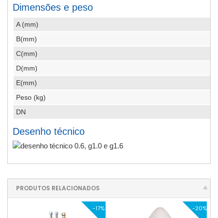
Dimensões e peso
A (mm)
B(mm)
C(mm)
D(mm)
E(mm)
Peso (kg)
DN
Desenho técnico
PRODUTOS RELACIONADOS
-17%
-20%