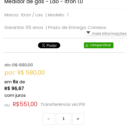
Medidor de gás - Lao - Itron 1.0
Marca: Itron / Lao |
Modelo: 1
Garantia: 05 anos |
Prazo de Entrega: Correios
mais informações
Compartilhar
de: R$
680,00
por: R$
580,00
em
6x
de
R$
96,67
com juros
R$551,00
Transferência via PIX
ou
-
+