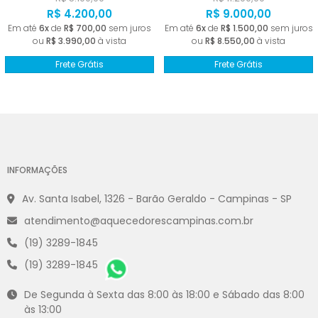
R$ 4.200,00
R$ 9.000,00
Em até
6x
de
R$ 700,00
sem juros
Em até
6x
de
R$ 1.500,00
sem juros
ou
R$ 3.990,00
à vista
ou
R$ 8.550,00
à vista
Frete Grátis
Frete Grátis
INFORMAÇÕES
Av. Santa Isabel, 1326 - Barão Geraldo - Campinas - SP
atendimento@aquecedorescampinas.com.br
(19) 3289-1845
(19) 3289-1845
De Segunda à Sexta das 8:00 às 18:00 e Sábado das 8:00
às 13:00