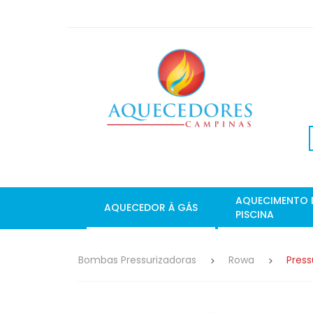
AQUECIMENTO 
AQUECEDOR À GÁS
PISCINA
Bombas Pressurizadoras
Rowa
Press