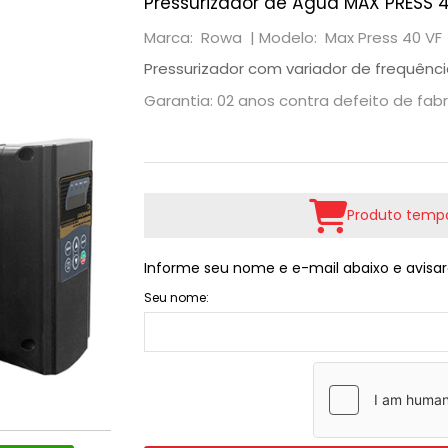
Pressurizador de Água MAX PRESS 4
Marca: Rowa |
Modelo: Max Press 40 VF
Pressurizador com variador de frequênc
Garantia: 02 anos contra defeito de fab
Produto tempo
Informe seu nome e e-mail abaixo e avisar
Seu nome: