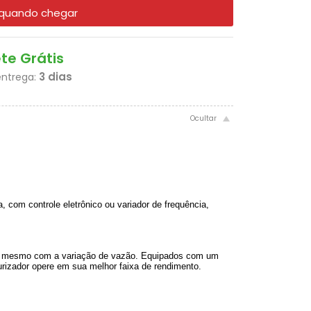
quando chegar
ete Grátis
3 dias
entrega:
 com controle eletrônico ou variador de frequência,
te mesmo com a variação de vazão. Equipados com um
urizador opere em sua melhor faixa de rendimento.