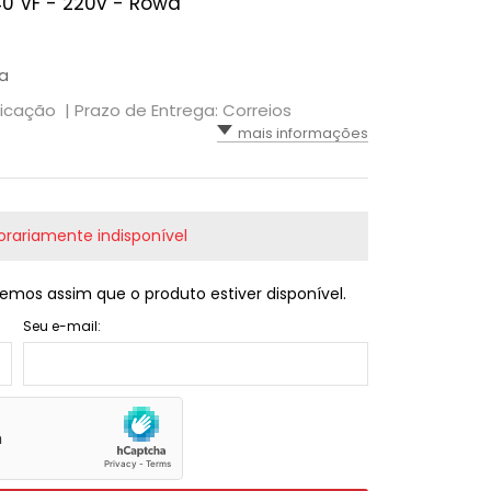
0 VF - 220v - Rowa
ia
ricação |
Prazo de Entrega: Correios
mais informações
rariamente indisponível
emos assim que o produto estiver disponível.
Seu e-mail: