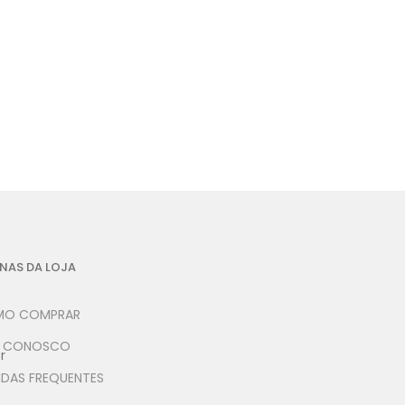
NAS DA LOJA
O COMPRAR
E CONOSCO
r
IDAS FREQUENTES