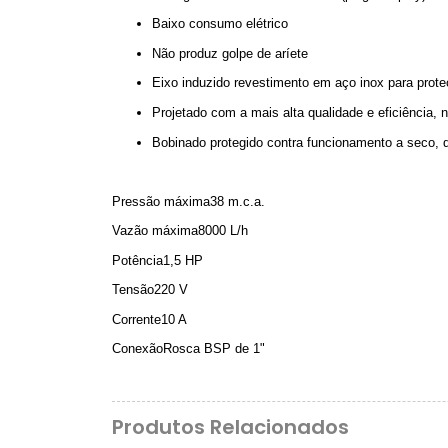
Baixo consumo elétrico
Não produz golpe de aríete
Eixo induzido revestimento em aço inox para prot
Projetado com a mais alta qualidade e eficiência,
Bobinado protegido contra funcionamento a seco, 
Pressão máxima38 m.c.a.
Vazão máxima8000 L/h
Potência1,5 HP
Tensão220 V
Corrente10 A
ConexãoRosca BSP de 1"
Produtos Relacionados