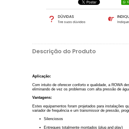
C
DÚVIDAS
INDIQ
Tire suas dúvidas
Indiqu
Descrição do Produto
Aplicação:
Com intuito de oferecer conforto e qualidade, a ROWA des
eliminando de vez os problemas com alta pressão de água
Vantagens:
Estes equipamentos foram projetados para instalações 
variador de frequência e um transmissor de pressão, prog
Silenciosos
Entregues totalmente montados (plug and play)