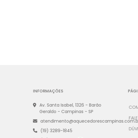
INFORMAÇÕES
PÁGI
Av. Santa Isabel, 1326 - Barão
COM
Geraldo - Campinas - SP
FAL
atendimento@aquecedorescampinas.com.b
DÚV
(19) 3289-1845