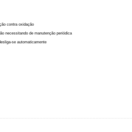
eção contra oxidação
 não necessitando de manutenção periódica
desliga-se automaticamente