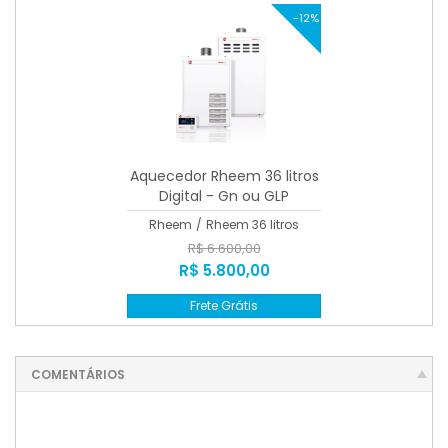
-12%
Aquecedor Rheem 36 litros
Digital - Gn ou GLP
Rheem
/
Rheem 36 litros
R$ 6.600,00
R$ 5.800,00
Frete Grátis
COMENTÁRIOS