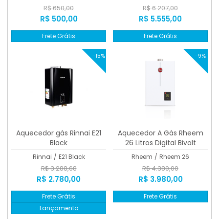
R$ 650,00
R$ 6.207,00
R$ 500,00
R$ 5.555,00
Frete Grátis
Frete Grátis
-15%
-9%
Aquecedor gás Rinnai E21
Aquecedor A Gás Rheem
Black
26 Litros Digital Bivolt
Rinnai
/
E21 Black
Rheem
/
Rheem 26
R$ 3.288,68
R$ 4.380,00
R$ 2.780,00
R$ 3.980,00
Frete Grátis
Frete Grátis
Lançamento