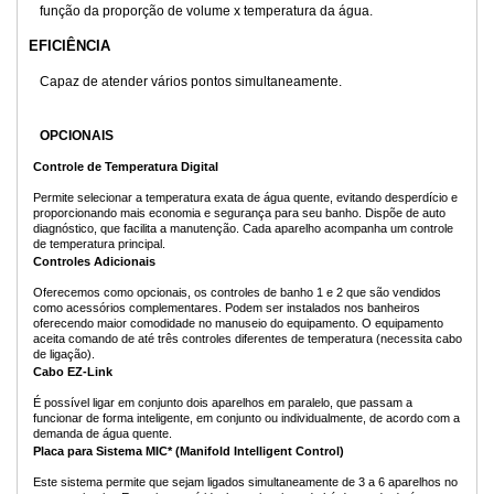
função da proporção de volume x temperatura da água.
EFICIÊNCIA
Capaz de atender vários pontos simultaneamente.
OPCIONAIS
Controle de Temperatura Digital
Permite selecionar a temperatura exata de água quente, evitando desperdício e
proporcionando mais economia e segurança para seu banho. Dispõe de auto
diagnóstico, que facilita a manutenção. Cada aparelho acompanha um controle
de temperatura principal.
Controles Adicionais
Oferecemos como opcionais, os controles de banho 1 e 2 que são vendidos
como acessórios complementares. Podem ser instalados nos banheiros
oferecendo maior comodidade no manuseio do equipamento. O equipamento
aceita comando de até três controles diferentes de temperatura (necessita cabo
de ligação).
Cabo EZ-Link
É possível ligar em conjunto dois aparelhos em paralelo, que passam a
funcionar de forma inteligente, em conjunto ou individualmente, de acordo com a
demanda de água quente.
Placa para Sistema MIC* (Manifold Intelligent Control)
Este sistema permite que sejam ligados simultaneamente de 3 a 6 aparelhos no