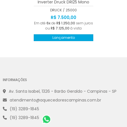
Inverter Druck DRI25 Mono
220V Branco Wi-fi 25000 BTUs
DRUCK
/
25000
R$ 7.500,00
Em até
6x
de
R$ 1.250,00
sem juros
ou
R$ 7.125,00
à vista
Lançamento
INFORMAÇÕES
Av. Santa Isabel, 1326 - Barão Geraldo - Campinas - SP
atendimento@aquecedorescampinas.com.br
(19) 3289-1845
(19) 3289-1845