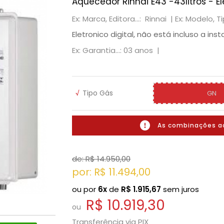
Aquecedor Rinnai E43 -43litros - El
Ex: Marca, Editora...: Rinnai |
Ex: Modelo, Ti
Eletronico digital, não está incluso a inst
Ex: Garantia...: 03 anos |
√
Tipo Gás
GN
As combinações a
de: R$
14.950,00
por: R$
11.494,00
ou por
6x
de
R$
1.915,67
sem juros
R$ 10.919,30
ou
Transferência via PIX