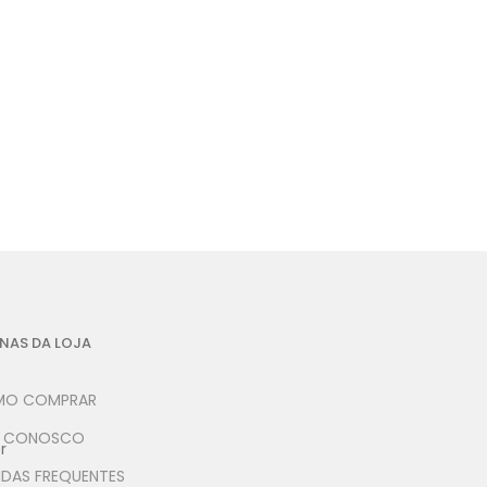
NAS DA LOJA
O COMPRAR
E CONOSCO
r
IDAS FREQUENTES