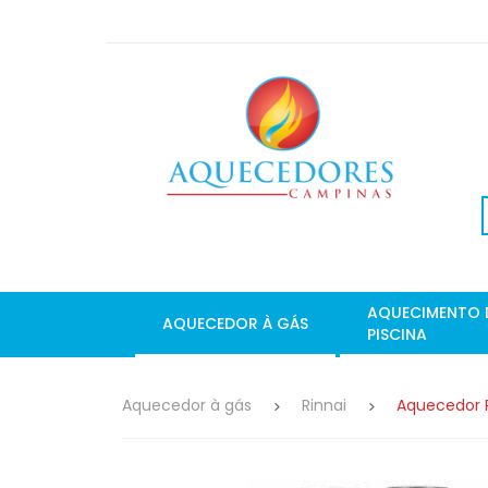
AQUECIMENTO 
AQUECEDOR À GÁS
PISCINA
Aquecedor à gás
Rinnai
Aquecedor Ri