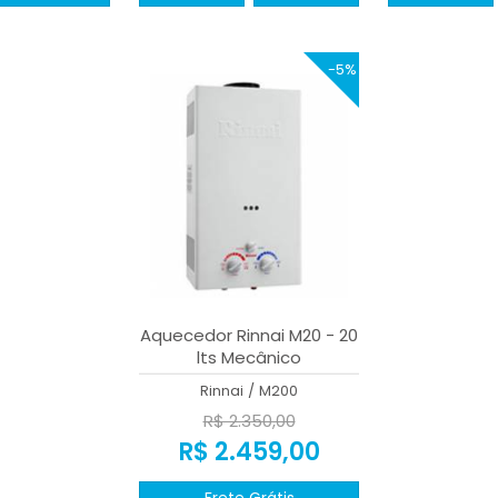
-5%
Aquecedor Rinnai M20 - 20
lts Mecânico
Rinnai
/
M200
R$ 2.350,00
R$ 2.459,00
Frete Grátis