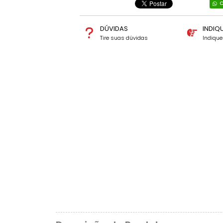
C
DÚVIDAS
INDIQ
Tire suas dúvidas
Indiqu