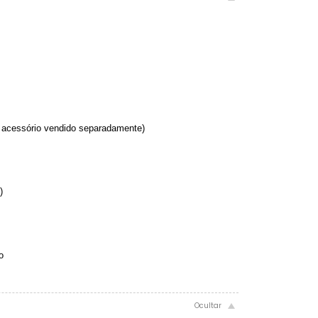
e acessório vendido separadamente)
)
o