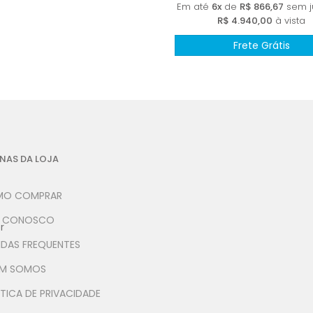
Em até
6x
de
R$ 866,67
sem j
R$ 4.940,00
à vista
Frete Grátis
NAS DA LOJA
O COMPRAR
E CONOSCO
r
IDAS FREQUENTES
M SOMOS
TICA DE PRIVACIDADE