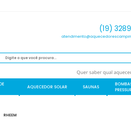
(19) 328
atendimento@aquecedorescampin
Quer saber qual aqueced
DE
BOMBA
AQUECEDOR SOLAR
SAUNAS
PRESSU
RHEEM