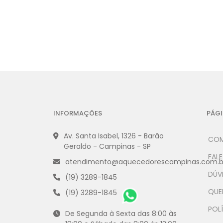
INFORMAÇÕES
PÁGI
Av. Santa Isabel, 1326 - Barão
COM
Geraldo - Campinas - SP
FAL
atendimento@aquecedorescampinas.com.b
DÚV
(19) 3289-1845
QUE
(19) 3289-1845
POLÍ
De Segunda à Sexta das 8:00 às