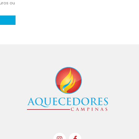
uros ou