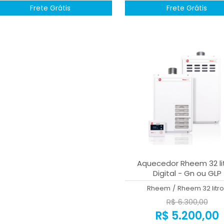
Frete Grátis
Frete Grátis
Aquecedor Rheem 32 li
Digital - Gn ou GLP
Rheem
/
Rheem 32 litro
R$ 6.300,00
R$ 5.200,00