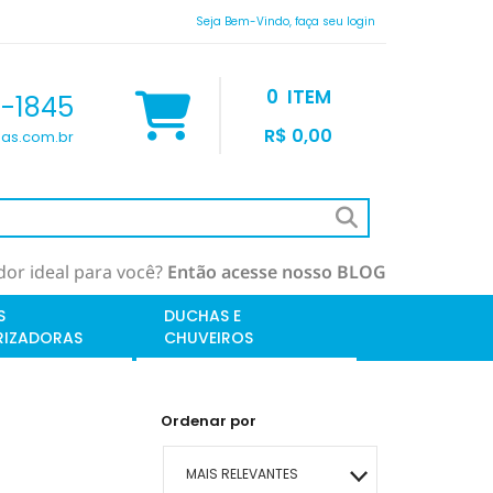
Seja Bem-Vindo, faça seu login
0
ITEM
9-1845
R$ 0,00
as.com.br
or ideal para você?
Então acesse nosso BLOG
S
DUCHAS E
RIZADORAS
CHUVEIROS
Ordenar por
MAIS RELEVANTES