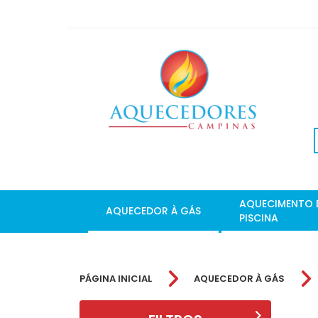
AQUECIMENTO 
AQUECEDOR À GÁS
PISCINA
PÁGINA INICIAL
AQUECEDOR À GÁS