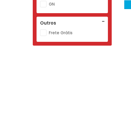
GN
Outros
Frete Grátis